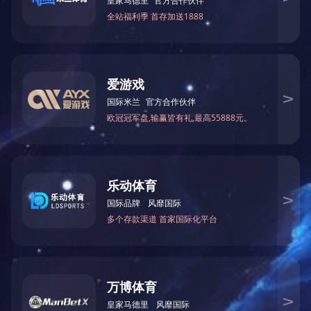
上一篇：
椭圆垫
下一篇：没有了
产品中心
聚四氟乙烯系列制品
橡胶密封件系列制品
超高分子量聚乙稀系列制品
尼龙、聚甲醛系列制品
金属缠绕垫片系列制品
聚乙稀（PE）聚丙烯
增强石墨垫，柔性石墨系列