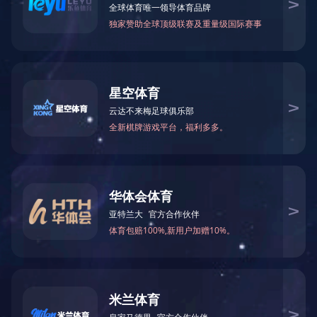
YABO.COM
YABO.COM
详细介绍